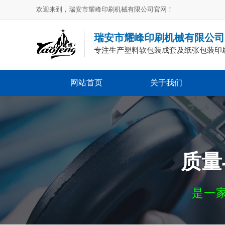
欢迎来到，瑞安市耀峰印刷机械有限公司官网！
瑞安市耀峰印刷机械有限公司
专注生产塑料软包装成套及纸张包装印
网站首页
关于我们
质量
是一