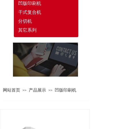
凹版印刷机
干式复合机
分切机
其它系列
网站首页
产品展示
凹版印刷机
>>
>>