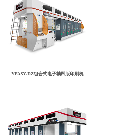
YFASY-DZ组合式电子轴凹版印刷机