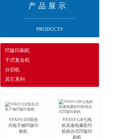
产 品 展 示
PRODUCTS​
凹版印刷机
干式复合机
分切机
其它系列
YFASY-DZ组合
YFASY-GR七电
式电子轴凹版印
机高速电脑彩印
刷机
机组合式凹版印
刷机