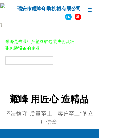
瑞安市耀峰印刷机械有限公司
“诚者于心，信者于行”
耀峰是专业生产塑料软包装成套及纸
张包装设备的企业
联系热线：0577-65152527
耀峰
用匠心 造精品
坚决恪守“质量至上，客户至上”的立
厂信念